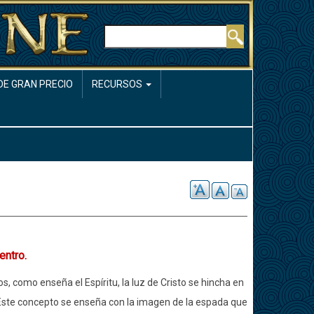
Buscar
DE GRAN PRECIO
RECURSOS
entro.
, como enseña el Espíritu, la luz de Cristo se hincha en
n. Este concepto se enseña con la imagen de la espada que