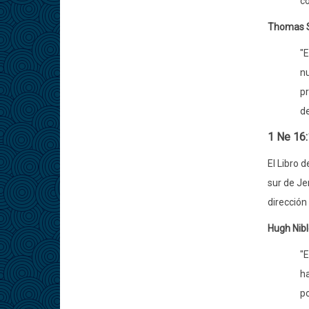
co
Thomas 
"E
nu
pr
de
1 Ne 16
El Libro 
sur de Je
dirección
Hugh Nib
"E
ha
po