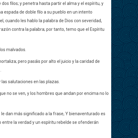
s filos; y penetra hasta partir el alma y el espíritu, y
na espada de doble filo a su pueblo en un intento
, cuando les hablo la palabra de Dios con severidad,
zón contra la palabra; por tanto, temo que el Espíritu
 los malvados.
rtaliza; pero pasáis por alto el juicio y la caridad de
.
 las salutaciones en las plazas.
s que no se ven, y los hombres que andan por encima no lo
 le dan más significado a la frase, Y bienaventurado es
to entre la verdad y un espíritu rebelde se ofenderán