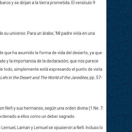
co y se dirijan a la tierra prometida. El versículo 9
de su universo. Para un árabe, 'Mi padre vivía en una
 de que ha asumido la forma de vida del desierto, ya que
ado y la importancia de la declaración, que nos parece
o de todo, simplemente está expresando el punto de vista
Lehi in the Desert and The World of the Jaredites,
pp. 57-
con Nefi y sus hermanos, según una orden divina (1 Ne. 7:
e ordenado a ellos como un deber sagrado.
 de Lemuel, Laman y Lemuel se opusieron a Nefi. Incluso lo