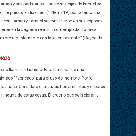
Laman y sus partidarios. Una de sus hijas de Ismael se
fue puesto en libertad. (1 Nefi 7:19) por lo tanto una
iado con Laman y Lemuel se convirtieron en sus esposas,
 héroe en la sagrada relación contemplada. Todavía
Sam presumiblemente con la joven restante."
(Reynolds
brada
res la llamaron Liahona. Esta Liahona fue una
nimado "fabricado" para el uso del hombre. Por lo
las hace. Considere el arca, las herramientas y el barco
o ninguna de estas cosas. Él ordenó que se hicieran y