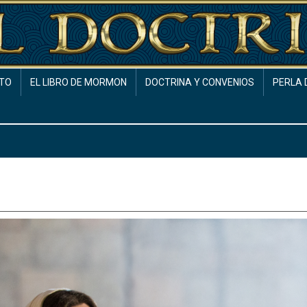
TO
EL LIBRO DE MORMON
DOCTRINA Y CONVENIOS
PERLA 