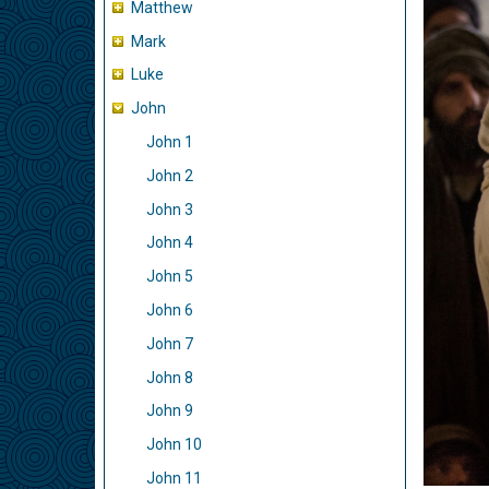
Matthew
Mark
Luke
John
John 1
John 2
John 3
John 4
John 5
John 6
John 7
John 8
John 9
John 10
John 11