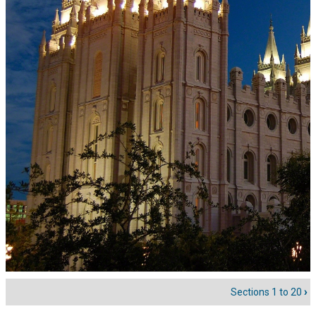
Sections 1 to 20
›
Enlaces