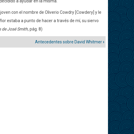
 decidido a ayudar en la misma. ' "
n joven con el nombre de Oliverio Cowdry [Cowdery] y le
eñor estaba a punto de hacer a través de mí, su siervo
s de José Smith,
pág. 8)
Antecedentes sobre David Whitmer
›