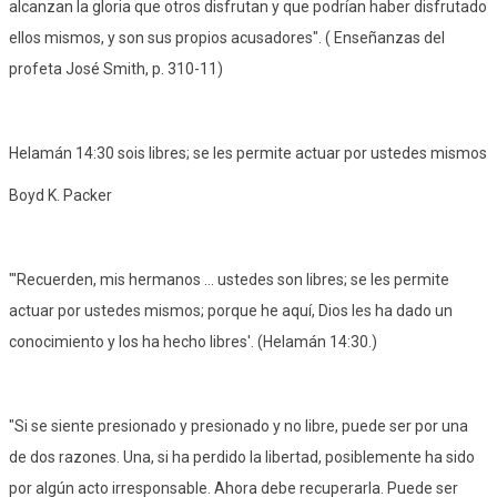
alcanzan la gloria que otros disfrutan y que podrían haber disfrutado
ellos mismos, y son sus propios acusadores". ( Enseñanzas del
profeta José Smith, p. 310-11)
Helamán 14:30 sois libres; se les permite actuar por ustedes mismos
Boyd K. Packer
"'Recuerden, mis hermanos ... ustedes son libres; se les permite
actuar por ustedes mismos; porque he aquí, Dios les ha dado un
conocimiento y los ha hecho libres'. (Helamán 14:30.)
"Si se siente presionado y presionado y no libre, puede ser por una
de dos razones. Una, si ha perdido la libertad, posiblemente ha sido
por algún acto irresponsable. Ahora debe recuperarla. Puede ser