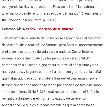
poseyendo las llaves del poder de Elías, se le llamó la doctrina de
Elías, incluso desde las primeras epocas del mundo ". (Teachings of
the Prophet Joseph Smith, p. 335-6)
Helamán 14:14
os doy... una señal de su muerte
El momento de la muerte de Cristo no se especifica en el resumen
de Mormón de la profecía de Samuel, pero Samuel aparentemente
profetizó la esperanza de vida aproximada de Cristo. Esto se
evidencia por el hecho de que las personas en el año 34 DC
comenzaron a buscar el signo de su muerte, el año treinta y tres
había pasado; y la gente comenzó a mirar con gran fervor la señal
que había sido dada por el profeta Samuel, el Lamanita, sí, por el
tiempo que debería haber oscuridad por espacio de tres días sobre
la faz de la tierra (3 Ne 8: 3) Es realmente notable que el Señor le
permitió a Samuel dar el momento exacto de tal evento
apocalíptico. Lo que es aún más notable es que la gente no se