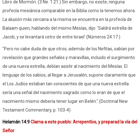
Libro de Mormón. (3 Ne. 1:21.) Sin embargo, no existe, ninguna
profecía mesiánica comparable en la Biblia como la tenemos ahora.
La alusión más cercana a la misma se encuentra en la profecía de
Balaam quien, hablando del mismo Mesías, dijo: 'Saldrá estrella de
Jacob, y se levantará cetro de entre Israel' (Números 24:17.)
"Pero no cabe duda de que otros, además de los Nefitas, sabían por
revelación que grandes señales y maravillas, incluido el surgimiento
de una nueva estrella, debían asistir al nacimiento del Mesías. El
lenguaje de los sabios, al llegar a Jerusalén, supone claramente que
el Los Judíos estaban tan conscientes de que una nueva estrella
sería una señal del nacimiento sagrado como lo eran de que el
nacimiento mismo debería tener lugar en Belén." (Doctrinal New
Testament Commentary, p. 103-4)
Helamán 14:9
Clama a este pueblo: Arrepentíos, y preparad la vía del
Señor