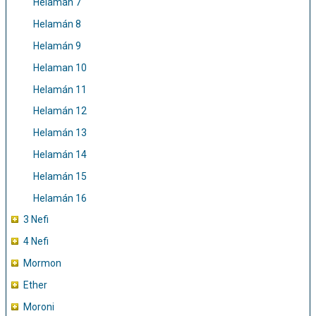
Helamán 7
Helamán 8
Helamán 9
Helaman 10
Helamán 11
Helamán 12
Helamán 13
Helamán 14
Helamán 15
Helamán 16
3 Nefi
4 Nefi
Mormon
Ether
Moroni