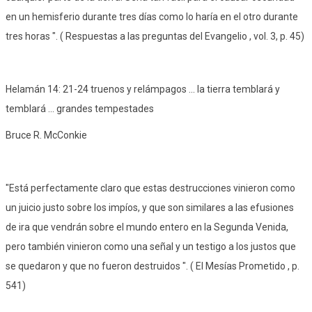
en un hemisferio durante tres días como lo haría en el otro durante
tres horas ". ( Respuestas a las preguntas del Evangelio , vol. 3, p. 45)
Helamán 14: 21-24 truenos y relámpagos ... la tierra temblará y
temblará ... grandes tempestades
Bruce R. McConkie
"Está perfectamente claro que estas destrucciones vinieron como
un juicio justo sobre los impíos, y que son similares a las efusiones
de ira que vendrán sobre el mundo entero en la Segunda Venida,
pero también vinieron como una señal y un testigo a los justos que
se quedaron y que no fueron destruidos ". ( El Mesías Prometido , p.
541)