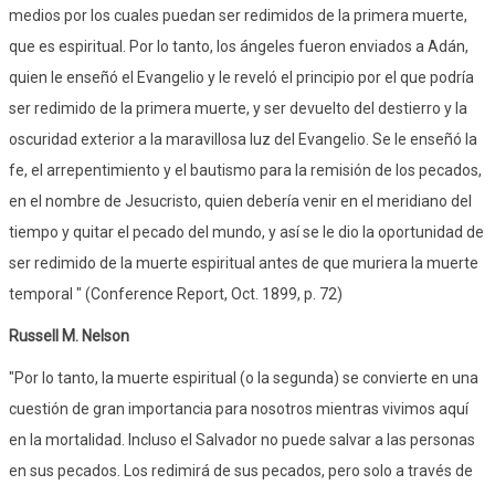
medios por los cuales puedan ser redimidos de la primera muerte,
que es espiritual. Por lo tanto, los ángeles fueron enviados a Adán,
quien le enseñó el Evangelio y le reveló el principio por el que podría
ser redimido de la primera muerte, y ser devuelto del destierro y la
oscuridad exterior a la maravillosa luz del Evangelio. Se le enseñó la
fe, el arrepentimiento y el bautismo para la remisión de los pecados,
en el nombre de Jesucristo, quien debería venir en el meridiano del
tiempo y quitar el pecado del mundo, y así se le dio la oportunidad de
ser redimido de la muerte espiritual antes de que muriera la muerte
temporal " (Conference Report, Oct. 1899, p. 72)
Russell M. Nelson
"Por lo tanto, la muerte espiritual (o la segunda) se convierte en una
cuestión de gran importancia para nosotros mientras vivimos aquí
en la mortalidad. Incluso el Salvador no puede salvar a las personas
en sus pecados. Los redimirá de sus pecados, pero solo a través de