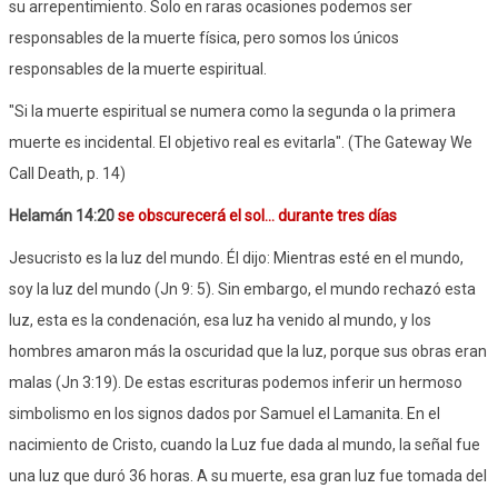
su arrepentimiento. Solo en raras ocasiones podemos ser
responsables de la muerte física, pero somos los únicos
responsables de la muerte espiritual.
"Si la muerte espiritual se numera como la segunda o la primera
muerte es incidental. El objetivo real es evitarla". (The Gateway We
Call Death, p. 14)
Helamán 14:20
se obscurecerá el sol... durante tres días
Jesucristo es la luz del mundo. Él dijo: Mientras esté en el mundo,
soy la luz del mundo (Jn 9: 5). Sin embargo, el mundo rechazó esta
luz, esta es la condenación, esa luz ha venido al mundo, y los
hombres amaron más la oscuridad que la luz, porque sus obras eran
malas (Jn 3:19). De estas escrituras podemos inferir un hermoso
simbolismo en los signos dados por Samuel el Lamanita. En el
nacimiento de Cristo, cuando la Luz fue dada al mundo, la señal fue
una luz que duró 36 horas. A su muerte, esa gran luz fue tomada del