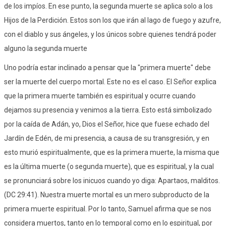
de los impíos. En ese punto, la segunda muerte se aplica solo a los
Hijos de la Perdición. Estos son los que irán al lago de fuego y azufre,
con el diablo y sus ángeles, y los únicos sobre quienes tendrá poder
alguno la segunda muerte
Uno podría estar inclinado a pensar que la "primera muerte" debe
ser la muerte del cuerpo mortal. Este no es el caso. El Señor explica
que la primera muerte también es espiritual y ocurre cuando
dejamos su presencia y venimos a la tierra. Esto está simbolizado
por la caída de Adán, yo, Dios el Señor, hice que fuese echado del
Jardín de Edén, de mi presencia, a causa de su transgresión, y en
esto murió espiritualmente, que es la primera muerte, la misma que
es la última muerte (o segunda muerte), que es espiritual, y la cual
se pronunciará sobre los inicuos cuando yo diga: Apartaos, malditos.
(DC 29:41). Nuestra muerte mortal es un mero subproducto de la
primera muerte espiritual. Por lo tanto, Samuel afirma que se nos
considera muertos, tanto en lo temporal como en lo espiritual, por