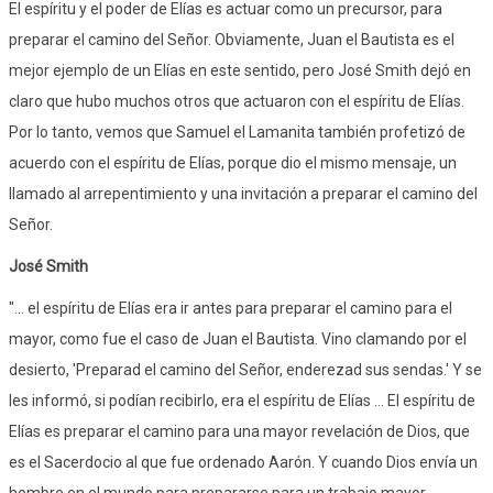
El espíritu y el poder de Elías es actuar como un precursor, para
preparar el camino del Señor. Obviamente, Juan el Bautista es el
mejor ejemplo de un Elías en este sentido, pero José Smith dejó en
claro que hubo muchos otros que actuaron con el espíritu de Elías.
Por lo tanto, vemos que Samuel el Lamanita también profetizó de
acuerdo con el espíritu de Elías, porque dio el mismo mensaje, un
llamado al arrepentimiento y una invitación a preparar el camino del
Señor.
José Smith
"... el espíritu de Elías era ir antes para preparar el camino para el
mayor, como fue el caso de Juan el Bautista. Vino clamando por el
desierto, 'Preparad el camino del Señor, enderezad sus sendas.' Y se
les informó, si podían recibirlo, era el espíritu de Elías ... El espíritu de
Elías es preparar el camino para una mayor revelación de Dios, que
es el Sacerdocio al que fue ordenado Aarón. Y cuando Dios envía un
hombre en el mundo para prepararse para un trabajo mayor,