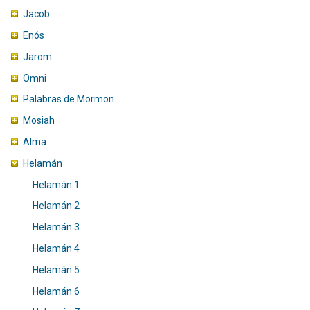
Jacob
Enós
Jarom
Omni
Palabras de Mormon
Mosiah
Alma
Helamán
Helamán 1
Helamán 2
Helamán 3
Helamán 4
Helamán 5
Helamán 6