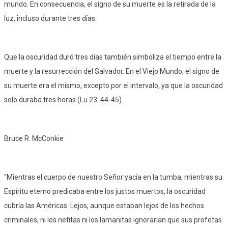
mundo. En consecuencia, el signo de su muerte es la retirada de la
luz, incluso durante tres días.
Que la oscuridad duró tres días también simboliza el tiempo entre la
muerte y la resurrección del Salvador. En el Viejo Mundo, el signo de
su muerte era el mismo, excepto por el intervalo, ya que la oscuridad
solo duraba tres horas (Lu 23: 44-45).
Bruce R. McConkie
"Mientras el cuerpo de nuestro Señor yacía en la tumba, mientras su
Espíritu eterno predicaba entre los justos muertos, la oscuridad
cubría las Américas. Lejos, aunque estaban lejos de los hechos
criminales, ni los nefitas ni los lamanitas ignorarían que sus profetas