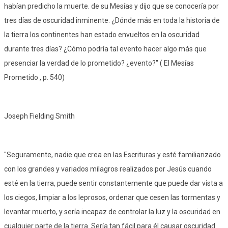
habían predicho la muerte. de su Mesías y dijo que se conocería por
tres días de oscuridad inminente. ¿Dónde más en toda la historia de
la tierra los continentes han estado envueltos en la oscuridad
durante tres días? ¿Cómo podría tal evento hacer algo más que
presenciar la verdad de lo prometido? ¿evento?" ( El Mesías
Prometido , p. 540)
Joseph Fielding Smith
"Seguramente, nadie que crea en las Escrituras y esté familiarizado
con los grandes y variados milagros realizados por Jesús cuando
esté en la tierra, puede sentir constantemente que puede dar vista a
los ciegos, limpiar a los leprosos, ordenar que cesen las tormentas y
levantar muerto, y sería incapaz de controlar la luz y la oscuridad en
cualquier parte de la tierra. Sería tan fácil para él causar oscuridad