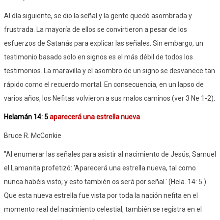
Al día siguiente, se dio la señal y la gente quedó asombrada y
frustrada. La mayoría de ellos se convirtieron a pesar de los
esfuerzos de Satanás para explicar las señales. Sin embargo, un
testimonio basado solo en signos es el más débil de todos los
testimonios. La maravilla y el asombro de un signo se desvanece tan
rápido como el recuerdo mortal. En consecuencia, en un lapso de
varios años, los Nefitas volvieron a sus malos caminos (ver 3 Ne 1-2).
Helamán 14: 5
aparecerá una estrella nueva
Bruce R. McConkie
"Al enumerar las señales para asistir al nacimiento de Jesús, Samuel
el Lamanita profetizó: 'Aparecerá una estrella nueva, tal como
nunca habéis visto; y esto también os será por señal.' (Hela. 14: 5.)
Que esta nueva estrella fue vista por toda la nación nefita en el
momento real del nacimiento celestial, también se registra en el