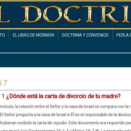
TO
EL LIBRO DE MORMON
DOCTRINA Y CONVENIOS
PERLA 
i 7
: 1
¿Dónde está la carta de divorcio de tu madre?
ersículo, la relación entre el Señor y la casa de Israel se compara con la
 El Señor pregunta a la casa de Israel si Él es el responsable de la disolu
s hubieran recibido la carta de repudio. Este documento era requerido por