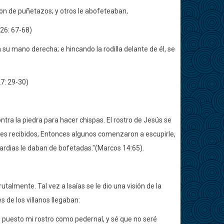
ron de puñetazos; y otros le abofeteaban,
 26: 67-68)
su mano derecha; e hincando la rodilla delante de él, se
7: 29-30)
ntra la piedra para hacer chispas. El rostro de Jesús se
es recibidos, Entonces algunos comenzaron a escupirle,
 guardias le daban de bofetadas."(Marcos 14:65).
lmente. Tal vez a Isaías se le dio una visión de la
 de los villanos llegaban:
puesto mi rostro como pedernal, y sé que no seré