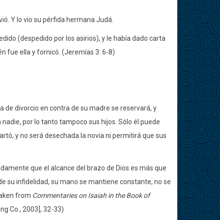
vió. Y lo vio su pérfida hermana Judá.
edido (despedido por los asirios), y le había dado carta
 fue ella y fornicó. (Jeremías 3: 6-8)
ta de divorcio en contra de su madre se reservará, y
nadie, por lo tanto tampoco sus hijos. Sólo él puede
partó, y no será desechada la novia ni permitirá que sus
etidamente que el alcance del brazo de Dios es más que
de su infidelidad, su mano se mantiene constante, no se
 taken from
Commentaries on Isaiah in the Book of
ng Co., 2003], 32-33)